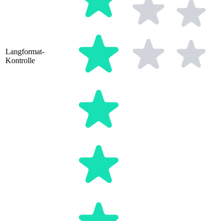
Langformat-
Kontrolle