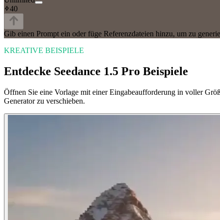
40
Gib einen Prompt ein oder füge Referenzdateien hinzu, um zu generi
KREATIVE BEISPIELE
Entdecke Seedance 1.5 Pro Beispiele
Öffnen Sie eine Vorlage mit einer Eingabeaufforderung in voller Grö
Generator zu verschieben.