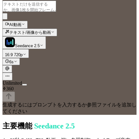
AI動画
テキスト/画像から動画
Seedance 2.5
16:9 720p
6s
Unlimited
360
生成するにはプロンプトを入力するか参照ファイルを追加し
てください
主要機能
Seedance 2.5