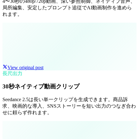
4〜30秒の480p/720p動画、深い参照制御、ネイティブ音声、
局所編集、安定したプロンプト追従でAI動画制作を進めら
れます。
View original post
長尺出力
30秒ネイティブ動画クリップ
Seedance 2.5は長い単一クリップを生成できます。商品訴
求、映画的な導入、SNSストーリーを短い出力のつなぎ合わ
せに頼らず作れます。