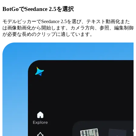
BotGoでSeedance 2.5を選択
モデルピッカーでSeedance 2.5を選び、テキスト動画化また
は画像動画化から開始します。カメラ方向、参照、編集制御
が必要な長めのクリップに適しています。