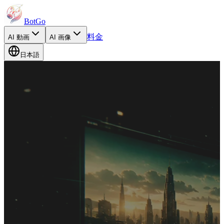
BotGo
料金
AI
動画
AI
画像
日本語