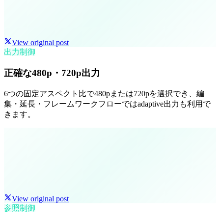
View original post
出力制御
正確な480p・720p出力
6つの固定アスペクト比で480pまたは720pを選択でき、編
集・延長・フレームワークフローではadaptive出力も利用で
きます。
View original post
参照制御