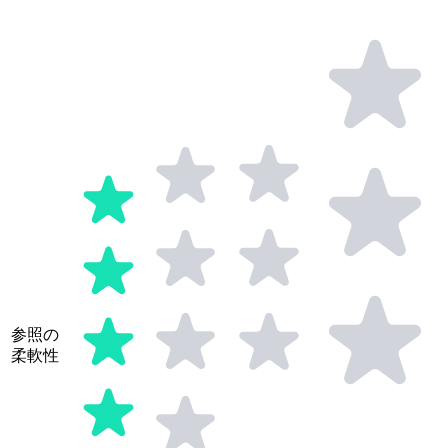
参照の
柔軟性