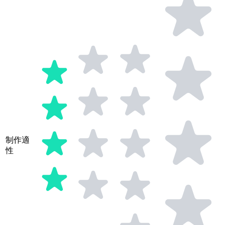
制作適
性