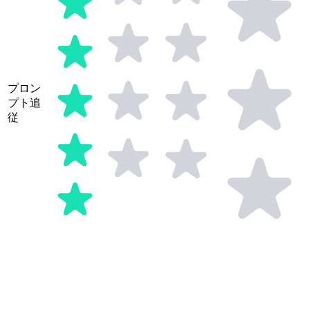
プロン
プト追
従