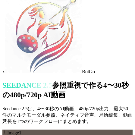
x
BotGo
SEEDANCE 2.5
参照重視で作る4〜30秒
の480p/720p AI動画
Seedance 2.5は、4〜30秒のAI動画、480p/720p出力、最大50
件のマルチモーダル参照、ネイティブ音声、局所編集、動画
延長を1つのワークフローにまとめます。
Image1