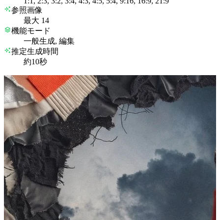
1:1, 2:3, 3:2, 3:4, 4:3, 4:5, 5:4, 9:16, 16:9, 21:9
参照画像
最大 14
機能モード
一般生成, 編集
推定生成時間
約10秒