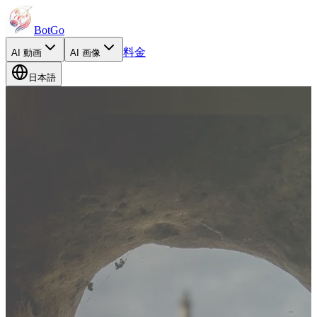
BotGo
料金
AI
動画
AI
画像
日本語