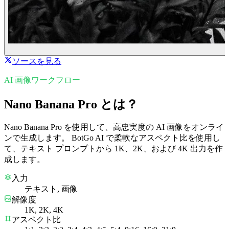
ソースを見る
AI 画像ワークフロー
Nano Banana Pro とは？
Nano Banana Pro を使用して、高忠実度の AI 画像をオンライ
ンで生成します。 BotGo AI で柔軟なアスペクト比を使用し
て、テキスト プロンプトから 1K、2K、および 4K 出力を作
成します。
入力
テキスト, 画像
解像度
1K, 2K, 4K
アスペクト比