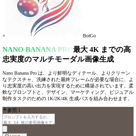
×
BotGo
NANO BANANA PRO
最大 4K までの高
忠実度のマルチモーダル画像生成
Nano Banana Pro は、より鮮明なディテール、よりクリーン
なテクスチャ、洗練された最終フレームが必要な場合に、よ
り忠実度の高い出力を実現するために構築されています。柔
軟なプロンプトと、デザイン、マーケティング、ビジュアル
制作タスクのための 1K/2K/4K 生成パスを組み合わせます。
参照 1