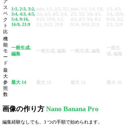
ア
ス
1:1, 2:3, 3:2,
auto, 1:1, 2:3, 3:2,
auto, 1:1, 1:4, 1:8,
1:1, 4:3,
ペ
3:4, 4:3, 4:5,
3:4, 4:3, 4:5, 5:4,
2:3, 3:2, 3:4, 4:1,
3:4, 16:9,
5:4, 9:16,
9:16, 16:9, 1:2,
4:3, 4:5, 5:4, 8:1,
9:16, 3:2,
ク
16:9, 21:9
2:1, 9:21, 21:9
9:16, 16:9, 21:9
2:3, 21:9
ト
比
機
能
一般生成,
一般生
モ
一般生成, 編集
一般生成, 編集
編集
成, 編集
ー
ド
最
大
参
最大 14
最大 16
最大 14
最大 10
照
数
画像の作り方
Nano Banana Pro
編集経験なしでも、3 つの手順で始められます。