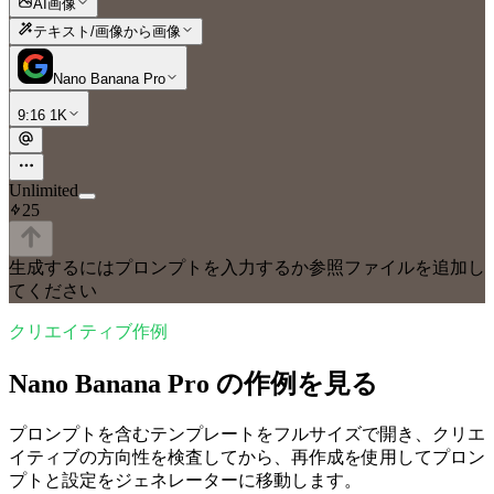
AI画像
テキスト/画像から画像
Nano Banana Pro
9:16 1K
Unlimited
25
生成するにはプロンプトを入力するか参照ファイルを追加し
てください
クリエイティブ作例
Nano Banana Pro の作例を見る
プロンプトを含むテンプレートをフルサイズで開き、クリエ
イティブの方向性を検査してから、再作成を使用してプロン
プトと設定をジェネレーターに移動します。