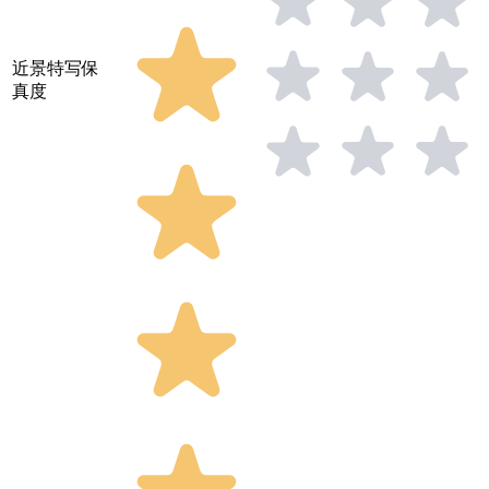
近景特写保
真度