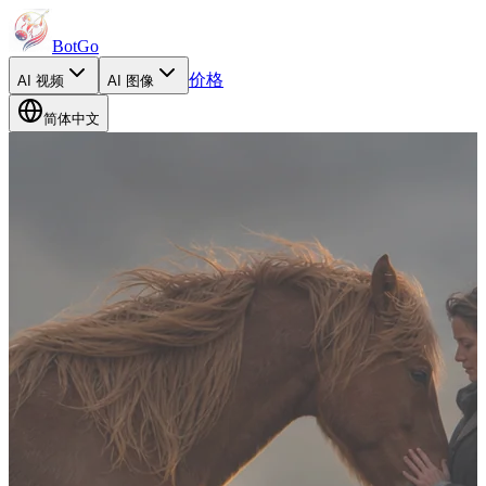
BotGo
价格
AI
视频
AI
图像
简体中文