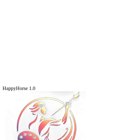
HappyHorse 1.0