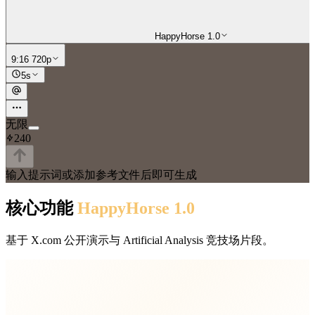
HappyHorse 1.0
9:16 720p
5s
无限
240
输入提示词或添加参考文件后即可生成
核心功能
HappyHorse 1.0
基于 X.com 公开演示与 Artificial Analysis 竞技场片段。