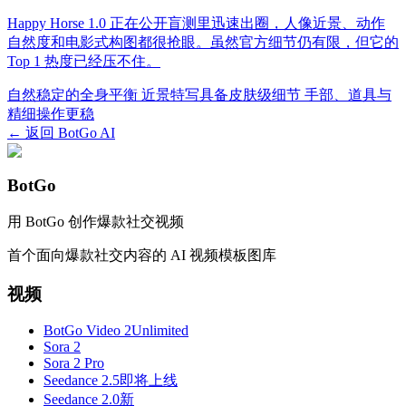
Happy Horse 1.0 正在公开盲测里迅速出圈，人像近景、动作
自然度和电影式构图都很抢眼。虽然官方细节仍有限，但它的
Top 1 热度已经压不住。
自然稳定的全身平衡
近景特写具备皮肤级细节
手部、道具与
精细操作更稳
← 返回 BotGo AI
BotGo
用 BotGo 创作爆款社交视频
首个面向爆款社交内容的 AI 视频模板图库
视频
BotGo Video 2
Unlimited
Sora 2
Sora 2 Pro
Seedance 2.5
即将上线
Seedance 2.0
新