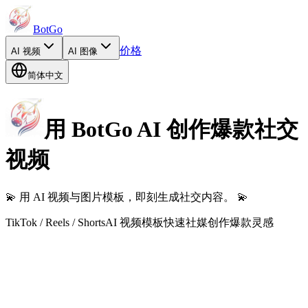
BotGo
价格
AI
视频
AI
图像
简体中文
用
BotGo AI
创作爆款社交
视频
💫
用 AI 视频与图片模板，即刻生成社交内容。
💫
TikTok / Reels / Shorts
AI 视频模板
快速社媒创作
爆款灵感