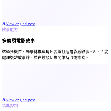
View original post
敘事能力
多鏡頭電影敘事
透過多機位、場景轉換與角色弧線打造電影感敘事。Sora 2 能
處理複雜故事線，並在鏡頭切換間維持流暢節奏。
View original post
精準控制