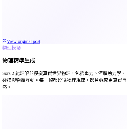
View original post
物理模擬
物理精準生成
Sora 2 能理解並模擬真實世界物理，包括重力、流體動力學、
碰撞與物體互動。每一幀都遵循物理規律，影片觀感更真實自
然。