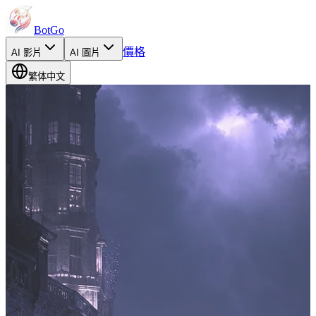
BotGo
價格
AI
影片
AI
圖片
繁体中文