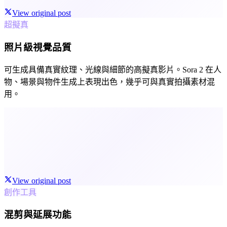
View original post
超擬真
照片級視覺品質
可生成具備真實紋理、光線與細節的高擬真影片。Sora 2 在人
物、場景與物件生成上表現出色，幾乎可與真實拍攝素材混
用。
View original post
創作工具
混剪與延展功能