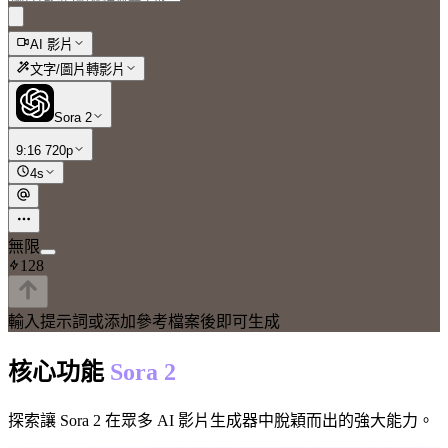
AI 影片
文字/圖片轉影片
Sora 2
9:16 720p
4s
無限
128
輸入提示詞或添加參考檔案後即可生成
核心功能
Sora 2
探索讓 Sora 2 在眾多 AI 影片生成器中脫穎而出的強大能力。