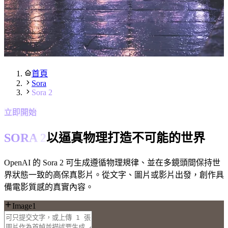
首頁
Sora
Sora 2
立即開始
SORA 2
以逼真物理打造不可能的世界
OpenAI 的 Sora 2 可生成遵循物理規律、並在多鏡頭間保持世
界狀態一致的高保真影片。從文字、圖片或影片出發，創作具
備電影質感的真實內容。
Image1