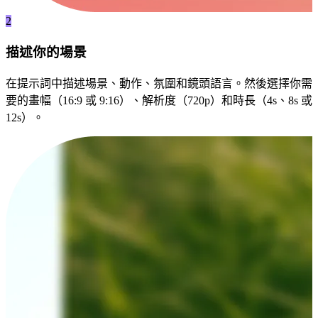
2
描述你的場景
在提示詞中描述場景、動作、氛圍和鏡頭語言。然後選擇你需
要的畫幅（16:9 或 9:16）、解析度（720p）和時長（4s、8s 或
12s）。