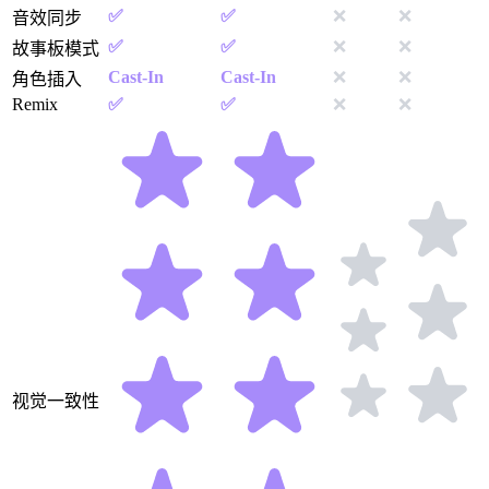
✅
✅
❌
❌
音效同步
✅
✅
❌
❌
故事板模式
Cast-In
Cast-In
❌
❌
角色插入
Remix
✅
✅
❌
❌
视觉一致性