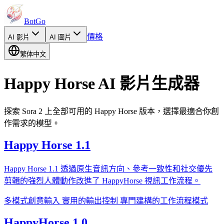
BotGo
價格
AI
影片
AI
圖片
繁体中文
Happy Horse AI 影片生成器
探索 Sora 2 上全部可用的 Happy Horse 版本，選擇最適合你創
作需求的模型。
Happy Horse 1.1
Happy Horse 1.1 透過原生音訊方向、參考一致性和社交優先
剪輯的強烈人體動作改進了 HappyHorse 視訊工作流程。
多模式創意輸入
實用的輸出控制
專門建構的工作流程模式
HappyHorse 1.0