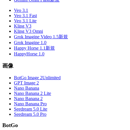
Veo 3.1
Veo 3.1 Fast
Veo 3.1 Lite
Kling V3
Kling V3 Omni
Grok Imagine Video 1.5
新規
Grok Imagine 1.0
Happy Horse 1.1
新規
HappyHorse 1.0
画像
BotGo Image 2
Unlimited
GPT Image 2
Nano Banana
Nano Banana 2 Lite
Nano Banana 2
Nano Banana Pro
Seedream 5.0 Lite
Seedream 5.0 Pro
BotGo