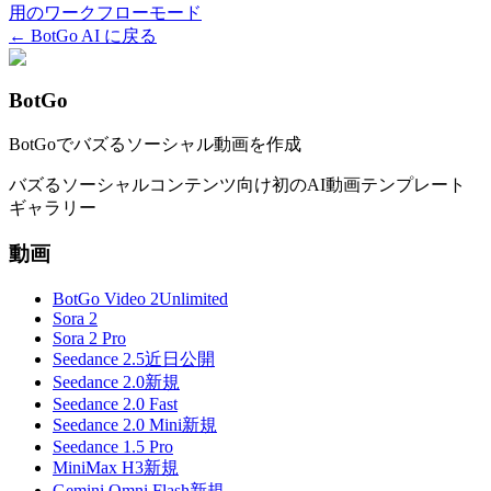
用のワークフローモード
← BotGo AI に戻る
BotGo
BotGoでバズるソーシャル動画を作成
バズるソーシャルコンテンツ向け初のAI動画テンプレート
ギャラリー
動画
BotGo Video 2
Unlimited
Sora 2
Sora 2 Pro
Seedance 2.5
近日公開
Seedance 2.0
新規
Seedance 2.0 Fast
Seedance 2.0 Mini
新規
Seedance 1.5 Pro
MiniMax H3
新規
Gemini Omni Flash
新規