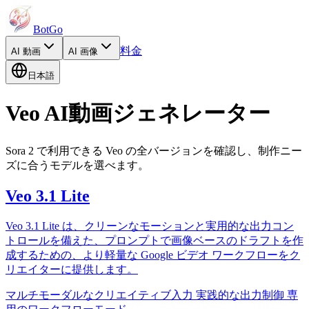
BotGo
料金
AI
動画
AI
画像
日本語
Veo AI動画ジェネレーター
Sora 2 で利用できる Veo の全バージョンを確認し、制作ニー
ズに合うモデルを選べます。
Veo 3.1 Lite
Veo 3.1 Lite は、クリーンなモーションと実用的な出力コン
トロールを備えた、プロンプトで画像ベースのドラフトを作
成するための、より軽量な Google ビデオ ワークフローをク
リエイターに提供します。
マルチモーダルなクリエイティブ入力
実践的な出力制御
専