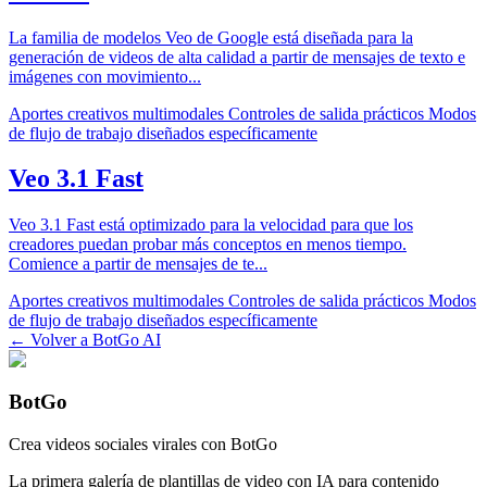
La familia de modelos Veo de Google está diseñada para la
generación de videos de alta calidad a partir de mensajes de texto e
imágenes con movimiento
...
Aportes creativos multimodales
Controles de salida prácticos
Modos
de flujo de trabajo diseñados específicamente
Veo 3.1 Fast
Veo 3.1 Fast está optimizado para la velocidad para que los
creadores puedan probar más conceptos en menos tiempo.
Comience a partir de mensajes de te
...
Aportes creativos multimodales
Controles de salida prácticos
Modos
de flujo de trabajo diseñados específicamente
← Volver a BotGo AI
BotGo
Crea videos sociales virales con BotGo
La primera galería de plantillas de video con IA para contenido