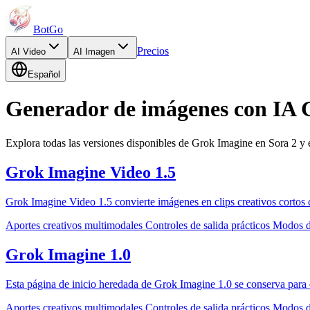
BotGo
Precios
AI
Video
AI
Imagen
Español
Generador de imágenes con IA 
Explora todas las versiones disponibles de Grok Imagine en Sora 2 y e
Grok Imagine Video 1.5
Grok Imagine Video 1.5 convierte imágenes en clips creativos cortos c
Aportes creativos multimodales
Controles de salida prácticos
Modos de
Grok Imagine 1.0
Esta página de inicio heredada de Grok Imagine 1.0 se conserva para e
Aportes creativos multimodales
Controles de salida prácticos
Modos de