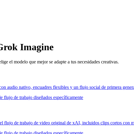
Grok Imagine
lige el modelo que mejor se adapte a tus necesidades creativas.
on audio nativo, encuadres flexibles y un flujo social de primera gene
 flujo de trabajo diseñados específicamente
l flujo de trabajo de video original de xAI, incluidos clips cortos con
 flujo de trabajo diseñados específicamente