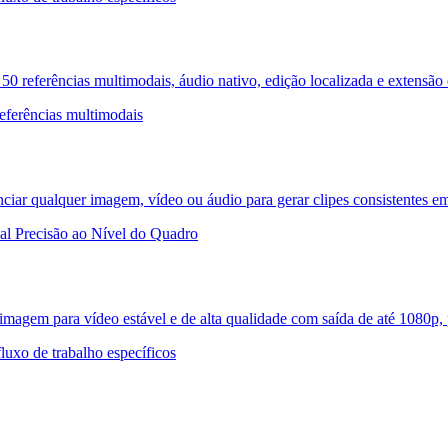
0 referências multimodais, áudio nativo, edição localizada e extensão
eferências multimodais
nciar qualquer imagem, vídeo ou áudio para gerar clipes consistentes 
al
Precisão ao Nível do Quadro
/imagem para vídeo estável e de alta qualidade com saída de até 1080p
luxo de trabalho específicos