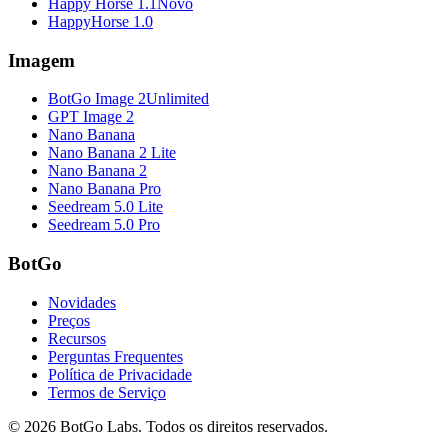
Happy Horse 1.1
Novo
HappyHorse 1.0
Imagem
BotGo Image 2
Unlimited
GPT Image 2
Nano Banana
Nano Banana 2 Lite
Nano Banana 2
Nano Banana Pro
Seedream 5.0 Lite
Seedream 5.0 Pro
BotGo
Novidades
Preços
Recursos
Perguntas Frequentes
Política de Privacidade
Termos de Serviço
©
2026
BotGo Labs.
Todos os direitos reservados.