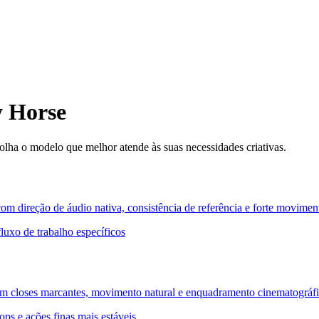
y Horse
olha o modelo que melhor atende às suas necessidades criativas.
m direção de áudio nativa, consistência de referência e forte movim
luxo de trabalho específicos
om closes marcantes, movimento natural e enquadramento cinematográfi
ops e ações finas mais estáveis