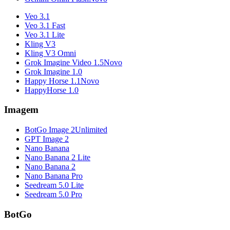
Veo 3.1
Veo 3.1 Fast
Veo 3.1 Lite
Kling V3
Kling V3 Omni
Grok Imagine Video 1.5
Novo
Grok Imagine 1.0
Happy Horse 1.1
Novo
HappyHorse 1.0
Imagem
BotGo Image 2
Unlimited
GPT Image 2
Nano Banana
Nano Banana 2 Lite
Nano Banana 2
Nano Banana Pro
Seedream 5.0 Lite
Seedream 5.0 Pro
BotGo