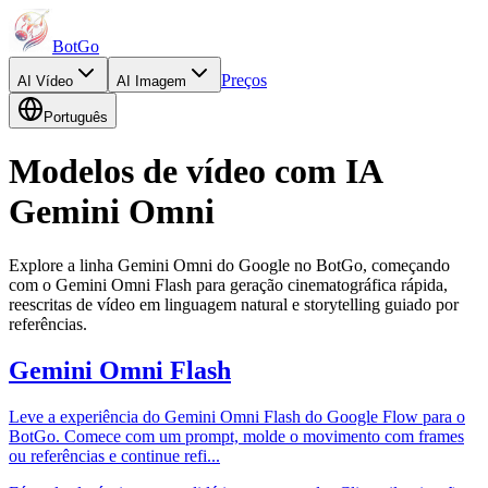
BotGo
Preços
AI
Vídeo
AI
Imagem
Português
Modelos de vídeo com IA
Gemini Omni
Explore a linha Gemini Omni do Google no BotGo, começando
com o Gemini Omni Flash para geração cinematográfica rápida,
reescritas de vídeo em linguagem natural e storytelling guiado por
referências.
Gemini Omni Flash
Leve a experiência do Gemini Omni Flash do Google Flow para o
BotGo. Comece com um prompt, molde o movimento com frames
ou referências e continue refi
...