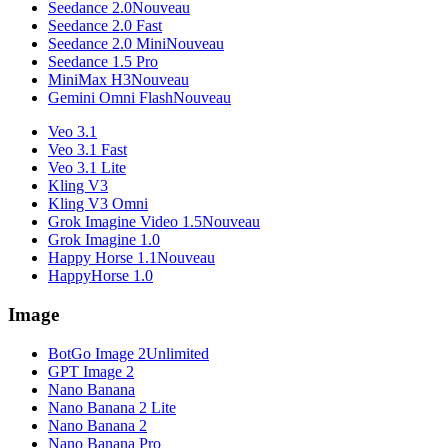
Seedance 2.0
Nouveau
Seedance 2.0 Fast
Seedance 2.0 Mini
Nouveau
Seedance 1.5 Pro
MiniMax H3
Nouveau
Gemini Omni Flash
Nouveau
Veo 3.1
Veo 3.1 Fast
Veo 3.1 Lite
Kling V3
Kling V3 Omni
Grok Imagine Video 1.5
Nouveau
Grok Imagine 1.0
Happy Horse 1.1
Nouveau
HappyHorse 1.0
Image
BotGo Image 2
Unlimited
GPT Image 2
Nano Banana
Nano Banana 2 Lite
Nano Banana 2
Nano Banana Pro