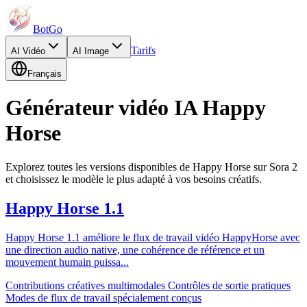
BotGo
Tarifs
AI
Vidéo
AI
Image
Français
Générateur vidéo IA Happy
Horse
Explorez toutes les versions disponibles de Happy Horse sur Sora 2
et choisissez le modèle le plus adapté à vos besoins créatifs.
Happy Horse 1.1
Happy Horse 1.1 améliore le flux de travail vidéo HappyHorse avec
une direction audio native, une cohérence de référence et un
mouvement humain puissa
...
Contributions créatives multimodales
Contrôles de sortie pratiques
Modes de flux de travail spécialement conçus