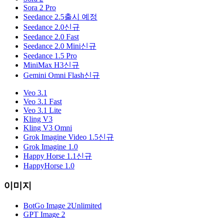
Sora 2 Pro
Seedance 2.5
출시 예정
Seedance 2.0
신규
Seedance 2.0 Fast
Seedance 2.0 Mini
신규
Seedance 1.5 Pro
MiniMax H3
신규
Gemini Omni Flash
신규
Veo 3.1
Veo 3.1 Fast
Veo 3.1 Lite
Kling V3
Kling V3 Omni
Grok Imagine Video 1.5
신규
Grok Imagine 1.0
Happy Horse 1.1
신규
HappyHorse 1.0
이미지
BotGo Image 2
Unlimited
GPT Image 2